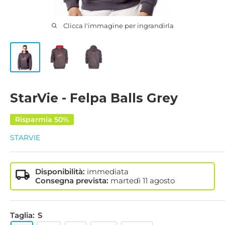
Clicca l'immagine per ingrandirla
StarVie - Felpa Balls Grey
Risparmia 50%
STARVIE
Disponibilità:
immediata
Consegna prevista:
martedì
11 agosto
Taglia:
S