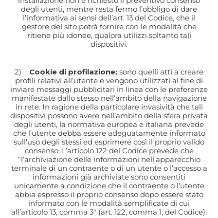
installazione non è richiesto il preventivo consenso
degli utenti, mentre resta fermo l’obbligo di dare
l’informativa ai sensi dell’art. 13 del Codice, che il
gestore del sito potrà fornire con le modalità che
ritiene più idonee, qualora utilizzi soltanto tali
dispositivi.
2)
Cookie di profilazione:
sono quelli atti a creare
profili relativi all’utente e vengono utilizzati al fine di
inviare messaggi pubblicitari in linea con le preferenze
manifestate dallo stesso nell’ambito della navigazione
in rete. In ragione della particolare invasività che tali
dispositivi possono avere nell’ambito della sfera privata
degli utenti, la normativa europea e italiana prevede
che l’utente debba essere adeguatamente informato
sull’uso degli stessi ed esprimere così il proprio valido
consenso. L’articolo 122 del Codice prevede che
“l’archiviazione delle informazioni nell’apparecchio
terminale di un contraente o di un utente o l’accesso a
informazioni già archiviate sono consentiti
unicamente a condizione che il contraente o l’utente
abbia espresso il proprio consenso dopo essere stato
informato con le modalità semplificate di cui
all’articolo 13, comma 3″ (art. 122, comma 1, del Codice).