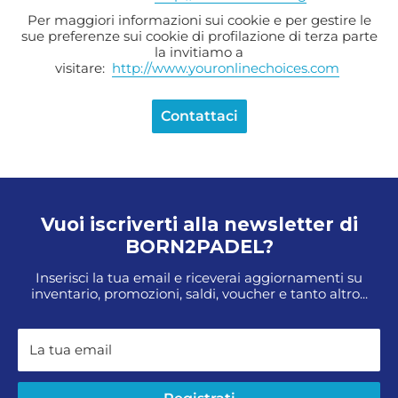
Per maggiori informazioni sui cookie e per gestire le
sue preferenze sui cookie di profilazione di terza parte
la invitiamo a
visitare:
http://www.youronlinechoices.com
Contattaci
Vuoi iscriverti alla newsletter di
BORN2PADEL?
Inserisci la tua email e riceverai aggiornamenti su
inventario, promozioni, saldi, voucher e tanto altro...
La tua email