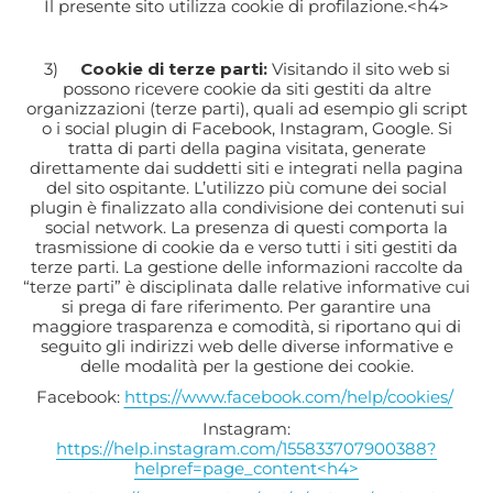
Il presente sito utilizza cookie di profilazione.<h4>
3)
Cookie di terze parti:
Visitando il sito web si
possono ricevere cookie da siti gestiti da altre
organizzazioni (terze parti), quali ad esempio gli script
o i social plugin di Facebook, Instagram, Google. Si
tratta di parti della pagina visitata, generate
direttamente dai suddetti siti e integrati nella pagina
del sito ospitante. L’utilizzo più comune dei social
plugin è finalizzato alla condivisione dei contenuti sui
social network. La presenza di questi comporta la
trasmissione di cookie da e verso tutti i siti gestiti da
terze parti. La gestione delle informazioni raccolte da
“terze parti” è disciplinata dalle relative informative cui
si prega di fare riferimento. Per garantire una
maggiore trasparenza e comodità, si riportano qui di
seguito gli indirizzi web delle diverse informative e
delle modalità per la gestione dei cookie.
Facebook:
https://www.facebook.com/help/cookies/
Instagram:
https://help.instagram.com/155833707900388?
helpref=page_content<h4>