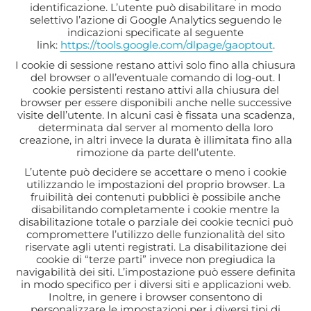
identificazione. L’utente può disabilitare in modo
selettivo l’azione di Google Analytics seguendo le
indicazioni specificate al seguente
link:
https://tools.google.com/dlpage/gaoptout
.
I cookie di sessione restano attivi solo fino alla chiusura
del browser o all’eventuale comando di log-out. I
cookie persistenti restano attivi alla chiusura del
browser per essere disponibili anche nelle successive
visite dell’utente. In alcuni casi è fissata una scadenza,
determinata dal server al momento della loro
creazione, in altri invece la durata è illimitata fino alla
rimozione da parte dell’utente.
L’utente può decidere se accettare o meno i cookie
utilizzando le impostazioni del proprio browser. La
fruibilità dei contenuti pubblici è possibile anche
disabilitando completamente i cookie mentre la
disabilitazione totale o parziale dei cookie tecnici può
compromettere l’utilizzo delle funzionalità del sito
riservate agli utenti registrati. La disabilitazione dei
cookie di “terze parti” invece non pregiudica la
navigabilità dei siti. L’impostazione può essere definita
in modo specifico per i diversi siti e applicazioni web.
Inoltre, in genere i browser consentono di
personalizzare le impostazioni per i diversi tipi di