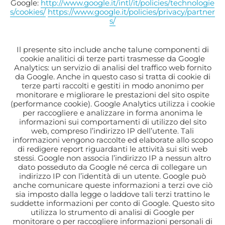
Google:
http://www.google.it/intl/it/policies/technologie
s/cookies/
https://www.google.it/policies/privacy/partner
s/
Il presente sito include anche talune componenti di
cookie analitici di terze parti trasmesse da Google
Analytics: un servizio di analisi del traffico web fornito
da Google. Anche in questo caso si tratta di cookie di
terze parti raccolti e gestiti in modo anonimo per
monitorare e migliorare le prestazioni del sito ospite
(performance cookie). Google Analytics utilizza i cookie
per raccogliere e analizzare in forma anonima le
informazioni sui comportamenti di utilizzo del sito
web, compreso l’indirizzo IP dell’utente. Tali
informazioni vengono raccolte ed elaborate allo scopo
di redigere report riguardanti le attività sui siti web
stessi. Google non associa l’indirizzo IP a nessun altro
dato posseduto da Google né cerca di collegare un
indirizzo IP con l’identità di un utente. Google può
anche comunicare queste informazioni a terzi ove ciò
sia imposto dalla legge o laddove tali terzi trattino le
suddette informazioni per conto di Google. Questo sito
utilizza lo strumento di analisi di Google per
monitorare o per raccogliere informazioni personali di